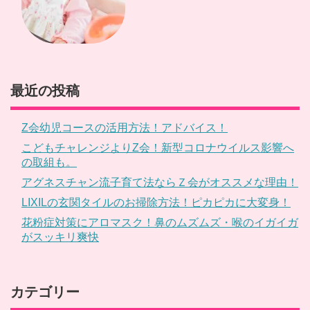
最近の投稿
Z会幼児コースの活用方法！アドバイス！
こどもチャレンジよりZ会！新型コロナウイルス影響へ
の取組も。
アグネスチャン流子育て法ならＺ会がオススメな理由！
LIXILの玄関タイルのお掃除方法！ピカピカに大変身！
花粉症対策にアロマスク！鼻のムズムズ・喉のイガイガ
がスッキリ爽快
カテゴリー