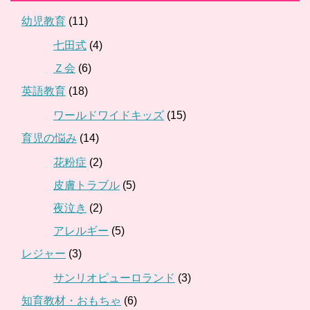
幼児教育
(11)
七田式
(4)
Ｚ会
(6)
英語教育
(18)
ワールドワイドキッズ
(15)
育児の悩み
(14)
花粉症
(2)
皮膚トラブル
(5)
夜泣き
(2)
アレルギー
(5)
レジャー
(3)
サンリオピューロランド
(3)
知育教材・おもちゃ
(6)