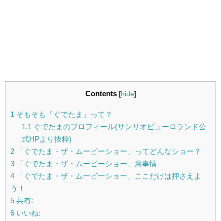
Contents
[
hide
]
1
そもそも「ぐでたま」って？
1.1
ぐでたまのプロフィール(サンリオピューロランド公
式HPより抜粋)
2
「ぐでたま・ザ・ムービーショー」ってどんなショー？
3
「ぐでたま・ザ・ムービーショー」席事情
4
「ぐでたま・ザ・ムービーショー」ここだけは押さえよ
う！
5
共有:
6
いいね: