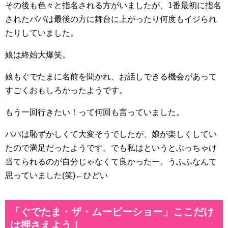
その後も色々と指名される方がいましたが、1番最初に指名
されたパパは最後の方に舞台に上がったり何度もイジられ
たりしていました。
娘は終始大爆笑。
娘もぐでたまに名前を聞かれ、お話しできる機会があって
すごくおもしろかったようです。
もう一回行きたい！って何回も言っていました。
パパは恥ずかしくて大変そうでしたが、娘が楽しくしてい
たので満足だったようです。でも私はというとぶっちゃけ
当てられるのが自分じゃなくて良かったー。うふふなんて
思っていました(笑)←ひどい
「ぐでたま・ザ・ムービーショー」ここだけ
は押さえよう！