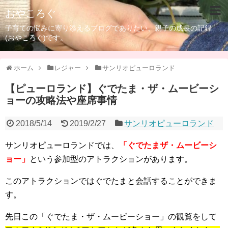
おやころぐ
子育ての悩みに寄り添えるブログでありたい、親子の成長の記録
(おやころぐ)です。
ホーム
レジャー
サンリオピューロランド
【ピューロランド】ぐでたま・ザ・ムービーシ
ョーの攻略法や座席事情
2018/5/14
2019/2/27
サンリオピューロランド
サンリオピューロランドでは、
「ぐでたまザ・ムービーシ
ョー」
という参加型のアトラクションがあります。
このアトラクションではぐでたまと会話することができま
す。
先日この「ぐでたま・ザ・ムービーショー」の観覧をして