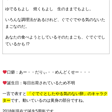
ゆでるもよし 焼くもよし 生のままでもよし。
いろんな調理法があるけれど、ぐでぐでやる気のないた
まごなのだ。
あなたの食べようとしているそのたまごも、ぐでぐでし
ているかも !?
口癖：あー・・だりぃ・・めんどくせー・・・
誕生日：毎日出荷されているため不明
一言で表すと
「ぐでぐとしたやる気のない卵」のキャラク
ター
です。動いているのは黄身の部分ですね。
2018年現在で誕生5周年です。