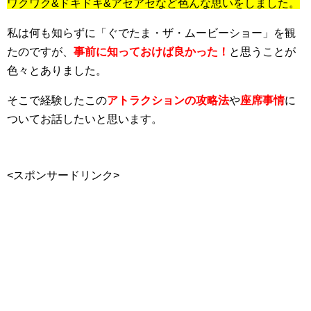
ワクワク&ドキドキ&アセアセなど色んな思いをしました。
私は何も知らずに「ぐでたま・ザ・ムービーショー」を観
たのですが、
事前に知っておけば良かった！
と思うことが
色々とありました。
そこで経験したこの
アトラクションの攻略法
や
座席事情
に
ついてお話したいと思います。
<スポンサードリンク>