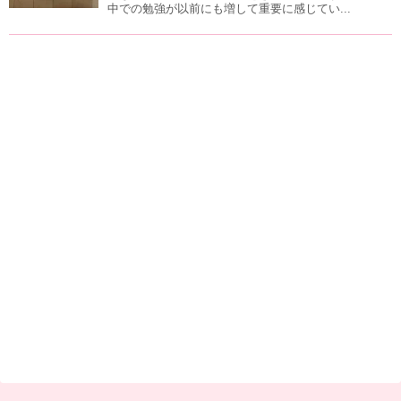
中での勉強が以前にも増して重要に感じてい...