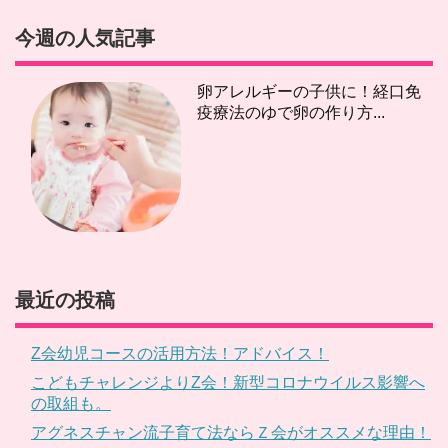
今週の人気記事
卵アレルギーの子供に！経口免
疫療法のゆで卵の作り方...
最近の投稿
Z会幼児コースの活用方法！アドバイス！
こどもチャレンジよりZ会！新型コロナウイルス影響へ
の取組も。
アグネスチャン流子育て法ならＺ会がオススメな理由！