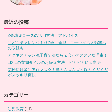
最近の投稿
Z会幼児コースの活用方法！アドバイス！
こどもチャレンジよりZ会！新型コロナウイルス影響へ
の取組も。
アグネスチャン流子育て法ならＺ会がオススメな理由！
LIXILの玄関タイルのお掃除方法！ピカピカに大変身！
花粉症対策にアロマスク！鼻のムズムズ・喉のイガイガ
がスッキリ爽快
カテゴリー
幼児教育
(11)