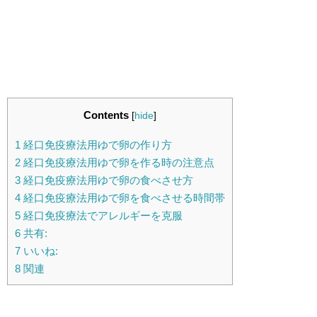
Contents
[
hide
]
1
経口免疫療法用ゆで卵の作り方
2
経口免疫療法用ゆで卵を作る時の注意点
3
経口免疫療法用ゆで卵の食べさせ方
4
経口免疫療法用ゆで卵を食べさせる時間帯
5
経口免疫療法でアレルギーを克服
6
共有:
7
いいね:
8
関連