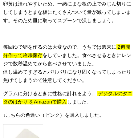
卵黄は潰れやすいため、一緒にまな板の上でみじん切りに
してしまうとまな板にたくさんついて量が減ってしまいま
す。そのため皿に取ってスプーンで潰しましょう。
毎回ゆで卵を作るのは大変なので、うちでは週末に
2週間
分作って冷凍保存
をしていました。食べさせるときにレン
ジで数秒温めてから食べさせていました。
但し温めてすぎるとパリパリになり固くなってしまったり
焦げてしまうので注意してください。
グラムに分けるときに性格に計れるよう、
デジタルのタニ
タのはかり
をAmazonで購入
しました。
↓こちらの色違い（ピンク）を購入しました。