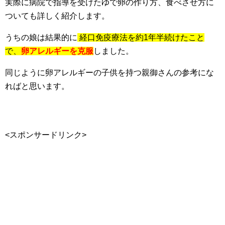
実際に病院で指導を受けたゆで卵の作り方、食べさせ方に
ついても詳しく紹介します。
うちの娘は結果的に
経口免疫療法を約1年半続けたこと
で、
卵アレルギーを克服
しました。
同じように卵アレルギーの子供を持つ親御さんの参考にな
ればと思います。
<スポンサードリンク>