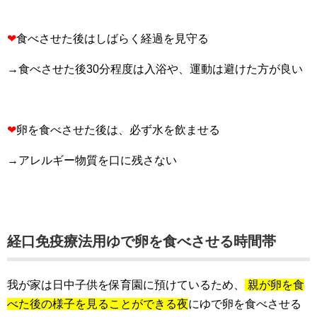
❤︎
食べさせた後はしばらく経過を見守る
→食べさせた後30分程度は入浴や、運動は避けた方が良い
❤︎
卵を食べさせた後は、必ず水を飲ませる
→アレルギー物質を口に残さない
経口免疫療法用ゆで卵を食べさせる時間帯
我が家は日中子供を保育園に預けているため、
親が卵を食
べた後の様子を見ることができる夜
にゆで卵を食べさせる