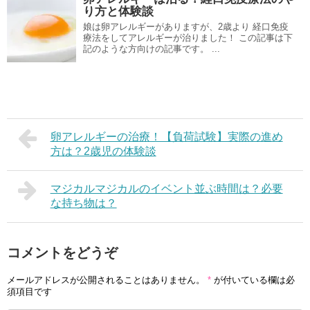
り方と体験談
娘は卵アレルギーがありますが、2歳より 経口免疫
療法をしてアレルギーが治りました！ この記事は下
記のような方向けの記事です。 ...
卵アレルギーの治療！【負荷試験】実際の進め
方は？2歳児の体験談
マジカルマジカルのイベント並ぶ時間は？必要
な持ち物は？
コメントをどうぞ
メールアドレスが公開されることはありません。
*
が付いている欄は必
須項目です