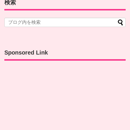
検索
Sponsored Link