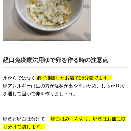
経口免疫療法用ゆで卵を作る時の注意点
水からではなく
必ず沸騰したお湯で25分茹でます。
卵アレルギーは生の方が症状が出やすいため、しっかり火
を通して固ゆで卵を作りましょう。
卵黄と卵白は分けて、
卵白はみじん切り、卵黄はお皿に取
り分けて潰します。