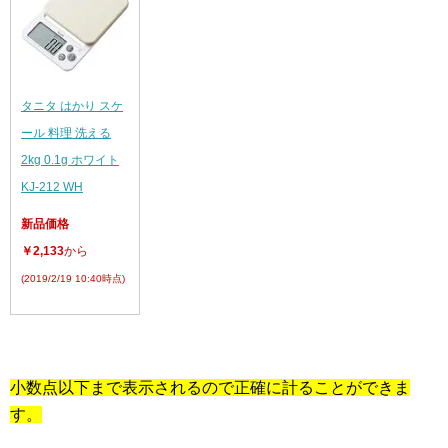
タニタ はかり スケ
ール 料理 洗える
2kg 0.1g ホワイト
KJ-212 WH
新品価格
￥2,133
から
(2019/2/19 10:40時点)
小数点以下まで表示されるので正確に計ることができま
す。