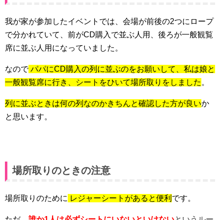
我が家が参加したイベントでは、会場が前後の2つにロープ
で分かれていて、前がCD購入で並ぶ人用、後ろが一般観覧
席に並ぶ人用になっていました。
なので
パパにCD購入の列に並ぶのをお願いして、私は娘と
一般観覧席に行き、シートをひいて場所取りをしました
。
列に並ぶときは何の列なのかきちんと確認した方が良い
か
と思います。
場所取りのときの注意
場所取りのために
レジャーシートがあると便利
です。
ただ、
誰か1人は必ずシートにいないといけない
というルー