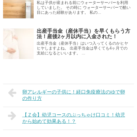
私は子供が産まれる前にウォーターサーバーを利用
していました。 その時に ウォーターサーバーで酷い
目にあった経験があります。 私の...
出産手当金（産休手当）を早くもらう方
法！産後2ヶ月以内に入金された！
出産手当金（産休手当）はいつ入ってくるのかヒヤ
ヒヤしますよね。 出産手当金は早くても4ヶ月での
支給になるといいます。 ...
卵アレルギーの子供に！経口免疫療法のゆで卵
の作り方
【Ｚ会】幼児コースのぶっちゃけ口コミ！幼児
から始めて効果ある！？