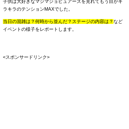
子供は大好きなマジマジョピュアーズを見れてもう目がキ
ラキラのテンションMAXでした。
当日の混雑は？何時から並んだ？ステージの内容は？
など
イベントの様子をレポートします。
<スポンサードリンク>