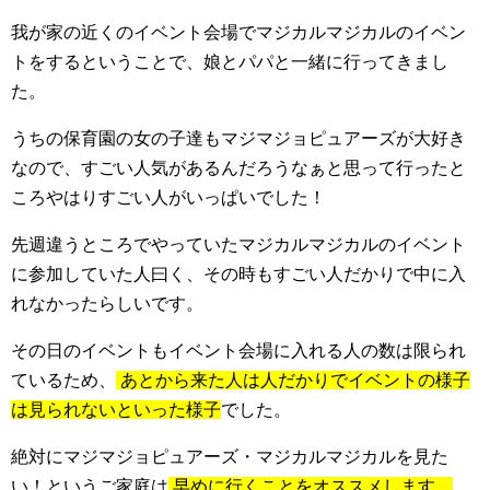
我が家の近くのイベント会場でマジカルマジカルのイベン
トをするということで、娘とパパと一緒に行ってきまし
た。
うちの保育園の女の子達もマジマジョピュアーズが大好き
なので、すごい人気があるんだろうなぁと思って行ったと
ころやはりすごい人がいっぱいでした！
先週違うところでやっていたマジカルマジカルのイベント
に参加していた人曰く、その時もすごい人だかりで中に入
れなかったらしいです。
その日のイベントもイベント会場に入れる人の数は限られ
ているため、
あとから来た人は人だかりでイベントの様子
は見られないといった様子
でした。
絶対にマジマジョピュアーズ・マジカルマジカルを見た
い！というご家庭は
早めに行くことをオススメします。