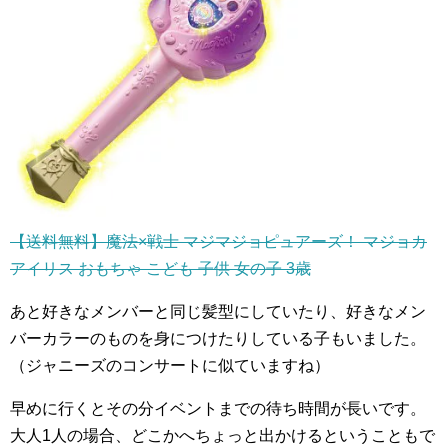
【送料無料】魔法×戦士 マジマジョピュアーズ！ マジョカ
アイリス おもちゃ こども 子供 女の子 3歳
あと好きなメンバーと同じ髪型にしていたり、好きなメン
バーカラーのものを身につけたりしている子もいました。
（ジャニーズのコンサートに似ていますね）
早めに行くとその分イベントまでの待ち時間が長いです。
大人1人の場合、どこかへちょっと出かけるということもで