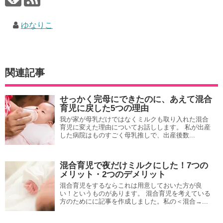
ま
す
)
ゆなりこ
関連記事
せっかく完母にできたのに、あえて混合
育児に戻した5つの理由
我が家が母乳だけではなくミルクも取り入れた混合
育児に変えた理由についてお話しします。 私が出産
した病院はものすごく母乳推しで、出産後数...
混合育児で夜だけミルクにした！7つの
メリット・2つのデメリット
混合育児をするならこれは用意しておいた方が良
い！というものがあります。 混合育児を考えている
方のためにに記事を作成しました。私の＜混合→...