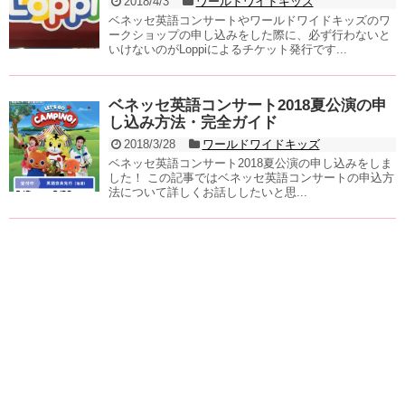
2018/4/3
ワールドワイドキッズ
ベネッセ英語コンサートやワールドワイドキッズのワ
ークショップの申し込みをした際に、必ず行わないと
いけないのがLoppiによるチケット発行です...
ベネッセ英語コンサート2018夏公演の申
し込み方法・完全ガイド
2018/3/28
ワールドワイドキッズ
ベネッセ英語コンサート2018夏公演の申し込みをしま
した！ この記事ではベネッセ英語コンサートの申込方
法について詳しくお話ししたいと思...