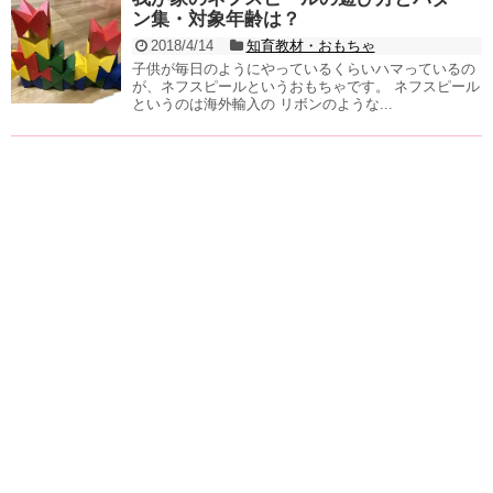
ン集・対象年齢は？
2018/4/14
知育教材・おもちゃ
子供が毎日のようにやっているくらいハマっているの
が、ネフスピールというおもちゃです。 ネフスピール
というのは海外輸入の リボンのような...