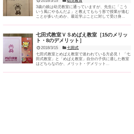
2018/3/15
幼児教育
3歳の娘は幼児教室に通っていますが、先生に「こう
いう風にやるんだよ」と教えてもらう形で授業が進む
ことが多いためか、最近学ぶことに対して受け身...
七田式教室ＶＳめばえ教室［15のメリッ
ト・8のデメリット］
2018/3/15
七田式
七田式教室とめばえ教室で迷われている方必見！ 「七
田式教室」と「めばえ教室」自分の子供に適した教室
はどちらなのか、メリット・デメリット...