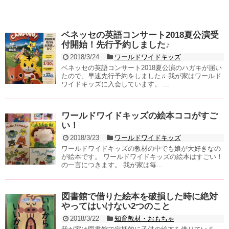
ベネッセの英語コンサート2018夏公演受
付開始！先行予約しました♪
2018/3/24
ワールドワイドキッズ
ベネッセの英語コンサート2018夏公演のハガキが届い
たので、早速先行予約をしました♫ 我が家はワールド
ワイドキッズに入会しています。 ...
ワールドワイドキッズの絵本ココがすご
い！
2018/3/23
ワールドワイドキッズ
ワールドワイドキッズの教材の中でも娘が大好きなの
が絵本です。 ワールドワイドキッズの絵本はすごい！
の一言につきます。 我が家は毎...
図書館で借りた絵本を破損した時に絶対
やってはいけない2つのこと
2018/3/22
知育教材・おもちゃ